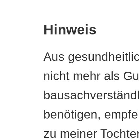
Hinweis
Aus gesundheitli
nicht mehr als Gut
bausachverständl
benötigen, empfeh
zu meiner Tochte