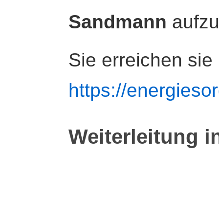
Sandmann
aufz
Sie erreichen sie
https://energiesor
Weiterleitung i