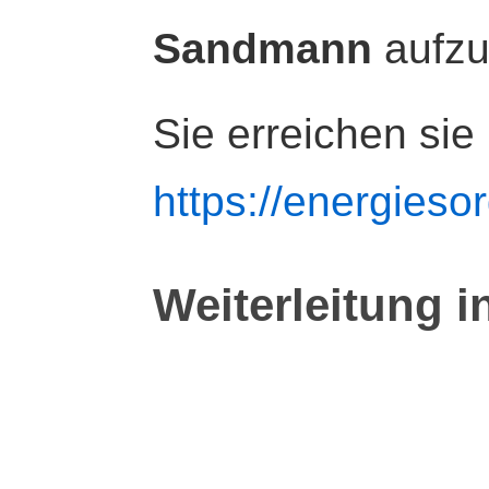
Sandmann
aufz
Sie erreichen sie
https://energiesor
Weiterleitung i