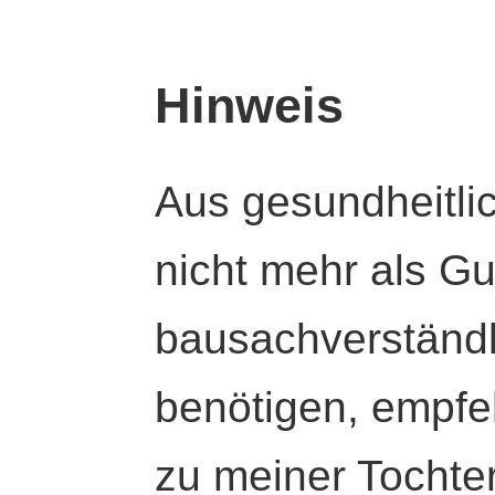
Hinweis
Aus gesundheitli
nicht mehr als Gut
bausachverständl
benötigen, empfeh
zu meiner Tochte