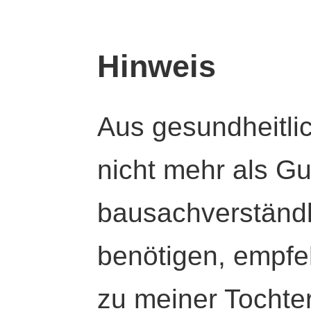
Hinweis
Aus gesundheitli
nicht mehr als Gut
bausachverständl
benötigen, empfeh
zu meiner Tochte