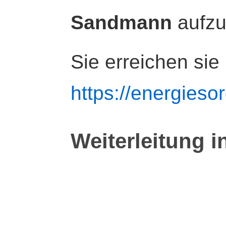
Sandmann
aufz
Sie erreichen sie
https://energiesor
Weiterleitung i