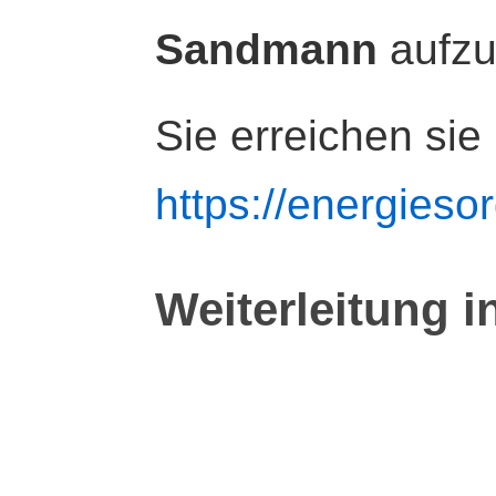
Sandmann
aufz
Sie erreichen sie
https://energiesor
Weiterleitung i