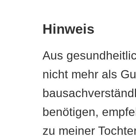
Hinweis
Aus gesundheitli
nicht mehr als Gut
bausachverständl
benötigen, empfeh
zu meiner Tochte