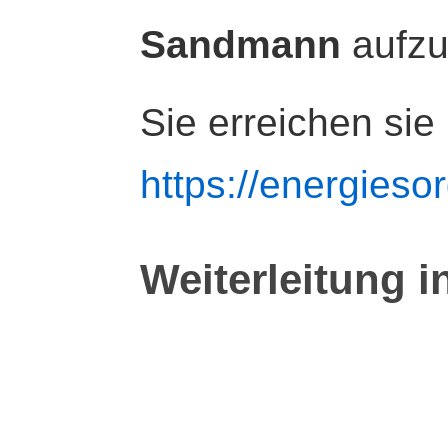
Sandmann
aufz
Sie erreichen sie
https://energiesor
Weiterleitung i