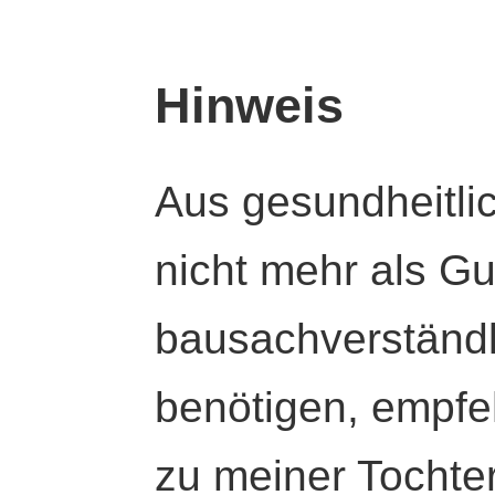
Hinweis
Aus gesundheitli
nicht mehr als Gut
bausachverständl
benötigen, empfeh
zu meiner Tochte