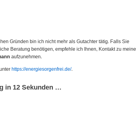
hen Gründen bin ich nicht mehr als Gutachter tätig. Falls Sie
che Beratung benötigen, empfehle ich Ihnen, Kontakt zu meine
mann
aufzunehmen.
 unter
https://energiesorgenfrei.de/
.
g in
12
Sekunden …