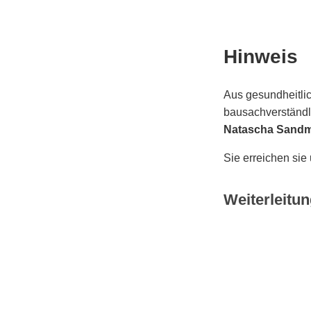
Hinweis
Aus gesundheitlic
bausachverständli
Natascha Sand
Sie erreichen sie
Weiterleitun