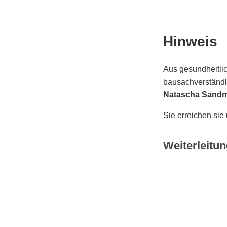
Hinweis
Aus gesundheitlic
bausachverständli
Natascha Sand
Sie erreichen sie
Weiterleitun