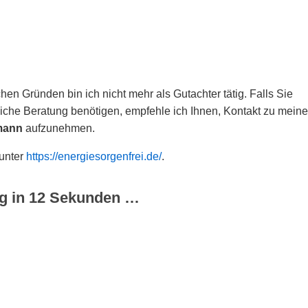
hen Gründen bin ich nicht mehr als Gutachter tätig. Falls Sie
che Beratung benötigen, empfehle ich Ihnen, Kontakt zu meine
mann
aufzunehmen.
 unter
https://energiesorgenfrei.de/
.
g in
12
Sekunden …