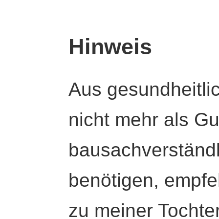
Hinweis
Aus gesundheitli
nicht mehr als Gut
bausachverständl
benötigen, empfeh
zu meiner Tochte