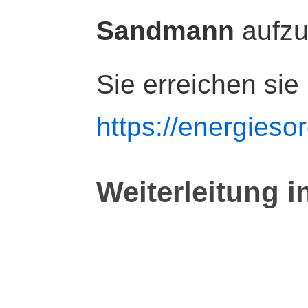
Sandmann
aufz
Sie erreichen sie
https://energiesor
Weiterleitung i