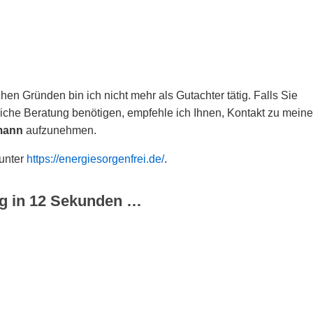
hen Gründen bin ich nicht mehr als Gutachter tätig. Falls Sie
che Beratung benötigen, empfehle ich Ihnen, Kontakt zu meine
mann
aufzunehmen.
 unter
https://energiesorgenfrei.de/
.
g in
12
Sekunden …