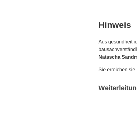
Hinweis
Aus gesundheitlic
bausachverständli
Natascha Sand
Sie erreichen sie
Weiterleitun