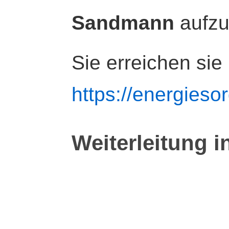
Sandmann
aufz
Sie erreichen sie
https://energiesor
Weiterleitung i