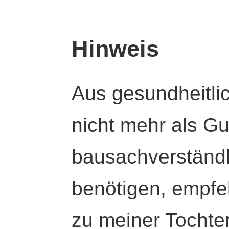
Hinweis
Aus gesundheitli
nicht mehr als Gut
bausachverständl
benötigen, empfeh
zu meiner Tochte