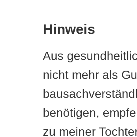
Hinweis
Aus gesundheitli
nicht mehr als Gut
bausachverständl
benötigen, empfeh
zu meiner Tochte