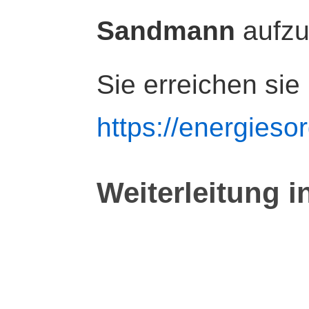
Sandmann
aufz
Sie erreichen sie
https://energiesor
Weiterleitung i