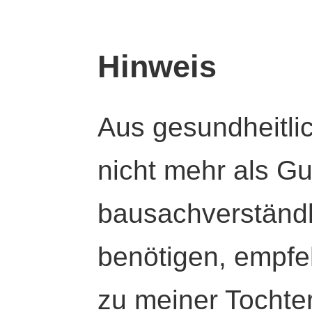
Hinweis
Aus gesundheitli
nicht mehr als Gut
bausachverständl
benötigen, empfeh
zu meiner Tochte