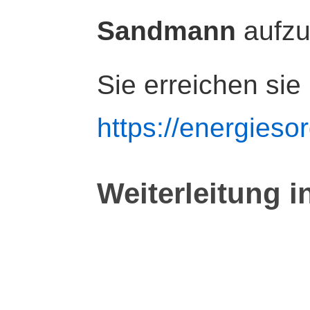
Sandmann
aufz
Sie erreichen sie
https://energiesor
Weiterleitung i