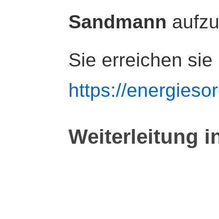
Sandmann
aufz
Sie erreichen sie
https://energiesor
Weiterleitung i