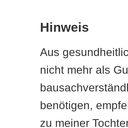
Hinweis
Aus gesundheitli
nicht mehr als Gut
bausachverständl
benötigen, empfeh
zu meiner Tochte