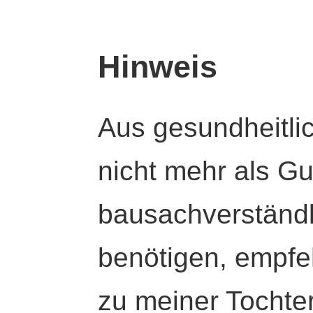
Hinweis
Aus gesundheitli
nicht mehr als Gut
bausachverständl
benötigen, empfeh
zu meiner Tochte