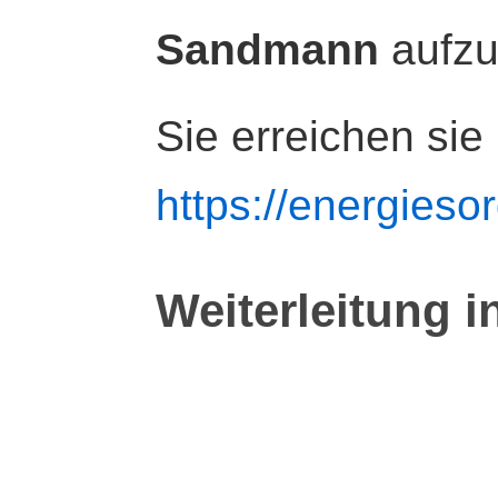
Sandmann
aufz
Sie erreichen sie
https://energiesor
Weiterleitung i