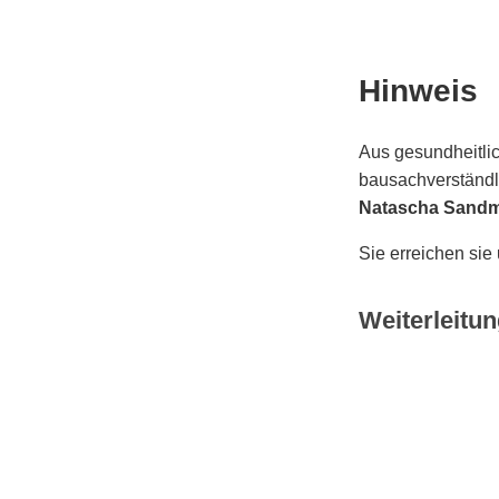
Hinweis
Aus gesundheitlic
bausachverständli
Natascha Sand
Sie erreichen sie
Weiterleitun