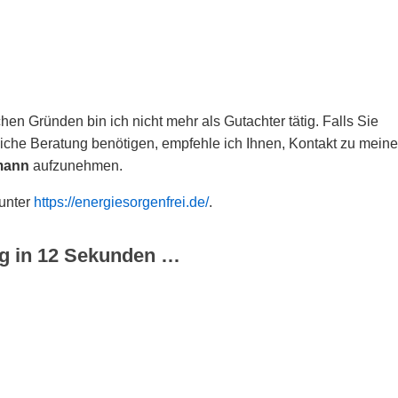
hen Gründen bin ich nicht mehr als Gutachter tätig. Falls Sie
che Beratung benötigen, empfehle ich Ihnen, Kontakt zu meine
mann
aufzunehmen.
 unter
https://energiesorgenfrei.de/
.
g in
12
Sekunden …