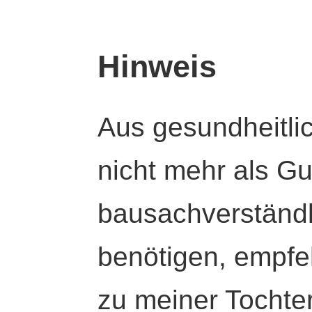
Hinweis
Aus gesundheitli
nicht mehr als Gut
bausachverständl
benötigen, empfeh
zu meiner Tochte