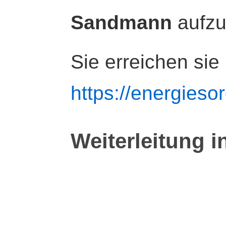
Sandmann
aufz
Sie erreichen sie
https://energiesor
Weiterleitung i