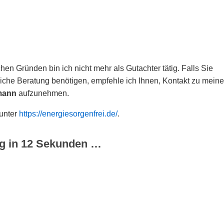
hen Gründen bin ich nicht mehr als Gutachter tätig. Falls Sie
che Beratung benötigen, empfehle ich Ihnen, Kontakt zu meine
mann
aufzunehmen.
 unter
https://energiesorgenfrei.de/
.
g in
12
Sekunden …