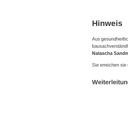
Hinweis
Aus gesundheitlic
bausachverständli
Natascha Sand
Sie erreichen sie
Weiterleitun