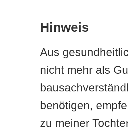
Hinweis
Aus gesundheitli
nicht mehr als Gut
bausachverständl
benötigen, empfeh
zu meiner Tochte