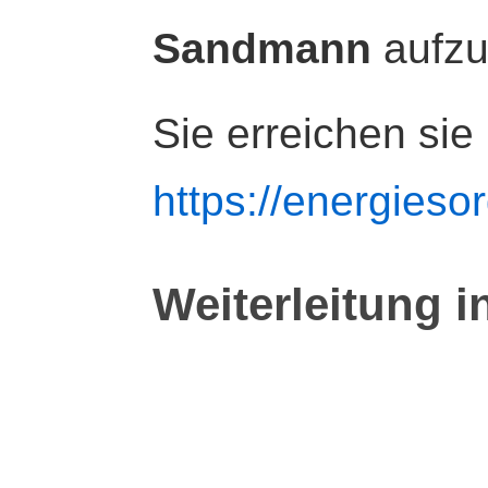
Sandmann
aufz
Sie erreichen sie
https://energiesor
Weiterleitung i