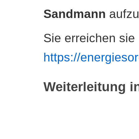
Sandmann
aufz
Sie erreichen sie
https://energiesor
Weiterleitung i