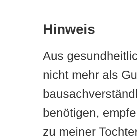
Hinweis
Aus gesundheitli
nicht mehr als Gut
bausachverständl
benötigen, empfeh
zu meiner Tochte