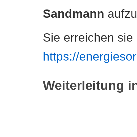
Sandmann
aufz
Sie erreichen sie
https://energiesor
Weiterleitung i