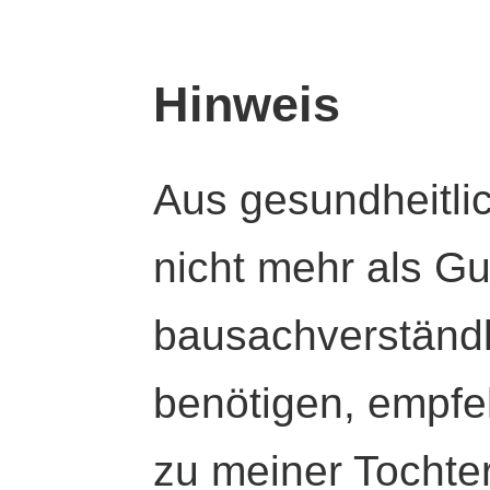
Hinweis
Aus gesundheitli
nicht mehr als Gut
bausachverständl
benötigen, empfeh
zu meiner Tochte