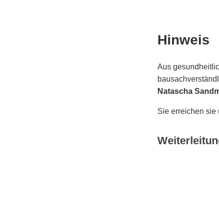
Hinweis
Aus gesundheitlic
bausachverständli
Natascha Sand
Sie erreichen sie
Weiterleitun