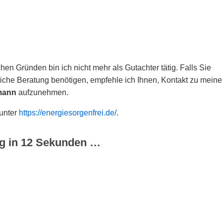
hen Gründen bin ich nicht mehr als Gutachter tätig. Falls Sie
che Beratung benötigen, empfehle ich Ihnen, Kontakt zu meine
mann
aufzunehmen.
 unter
https://energiesorgenfrei.de/
.
g in
12
Sekunden …