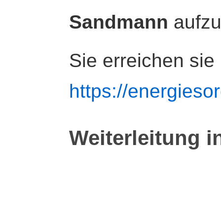
Sandmann
aufz
Sie erreichen sie
https://energiesor
Weiterleitung i