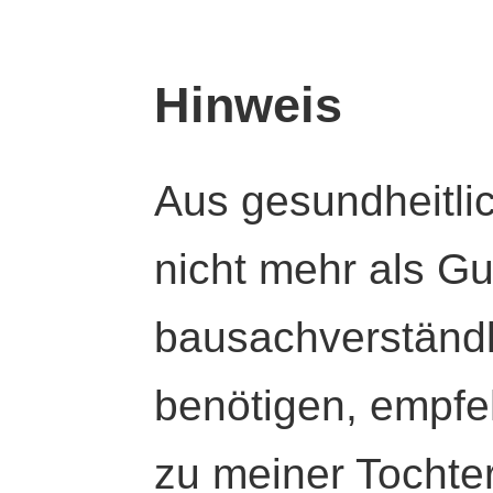
Hinweis
Aus gesundheitli
nicht mehr als Gut
bausachverständl
benötigen, empfeh
zu meiner Tochte