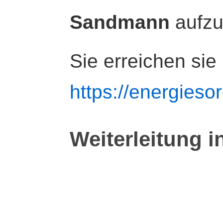
Sandmann
aufz
Sie erreichen sie
https://energiesor
Weiterleitung i