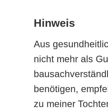
Hinweis
Aus gesundheitli
nicht mehr als Gut
bausachverständl
benötigen, empfeh
zu meiner Tochte