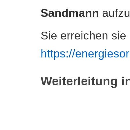
Sandmann
aufz
Sie erreichen sie
https://energiesor
Weiterleitung i