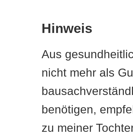
Hinweis
Aus gesundheitli
nicht mehr als Gut
bausachverständl
benötigen, empfeh
zu meiner Tochte