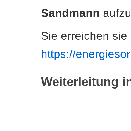
Sandmann
aufz
Sie erreichen sie
https://energiesor
Weiterleitung i