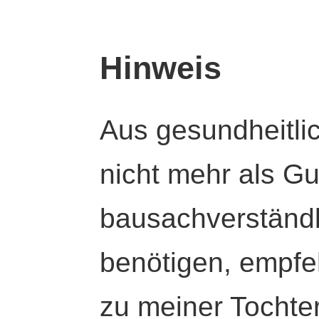
Hinweis
Aus gesundheitli
nicht mehr als Gut
bausachverständl
benötigen, empfeh
zu meiner Tochte