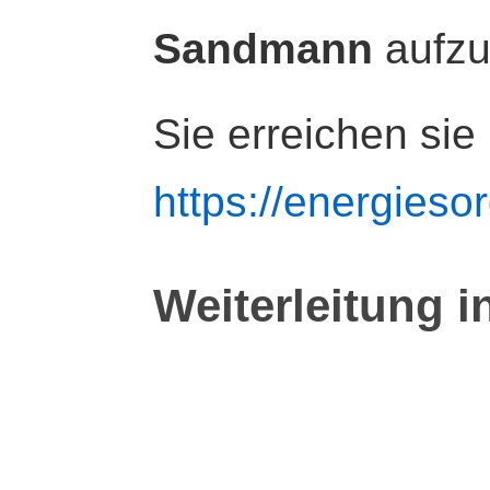
Sandmann
aufz
Sie erreichen sie
https://energiesor
Weiterleitung i