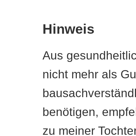
Hinweis
Aus gesundheitli
nicht mehr als Gut
bausachverständl
benötigen, empfeh
zu meiner Tochte