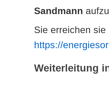
Sandmann
aufz
Sie erreichen sie
https://energiesor
Weiterleitung i