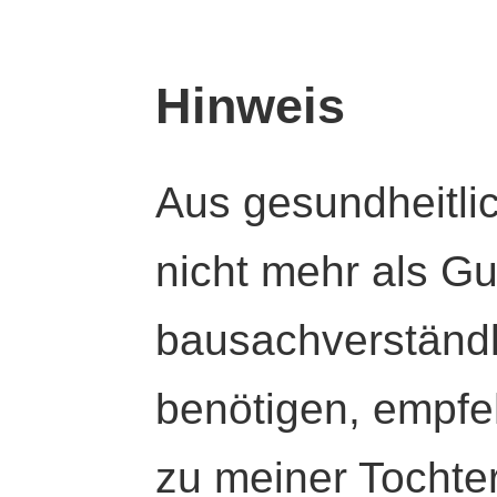
Hinweis
Aus gesundheitli
nicht mehr als Gut
bausachverständl
benötigen, empfeh
zu meiner Tochte