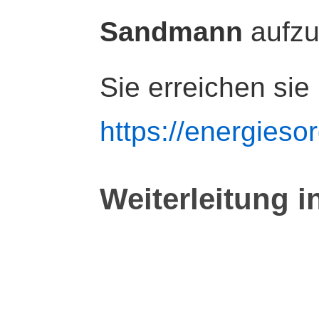
Sandmann
aufz
Sie erreichen sie
https://energiesor
Weiterleitung i