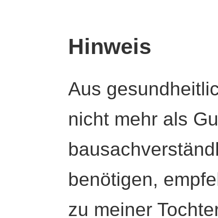
Hinweis
Aus gesundheitli
nicht mehr als Gut
bausachverständl
benötigen, empfeh
zu meiner Tochte