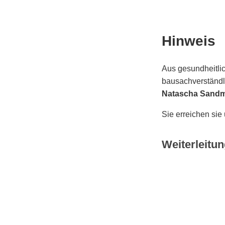
Hinweis
Aus gesundheitlic
bausachverständli
Natascha Sand
Sie erreichen sie
Weiterleitun