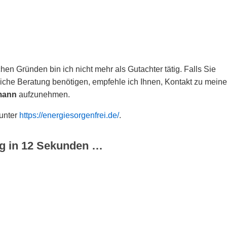
hen Gründen bin ich nicht mehr als Gutachter tätig. Falls Sie
che Beratung benötigen, empfehle ich Ihnen, Kontakt zu meine
mann
aufzunehmen.
 unter
https://energiesorgenfrei.de/
.
g in
12
Sekunden …