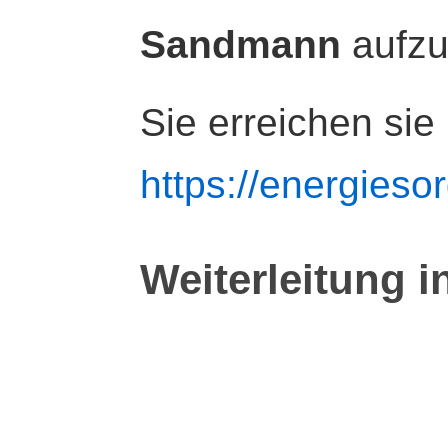
Sandmann
aufz
Sie erreichen sie
https://energiesor
Weiterleitung i