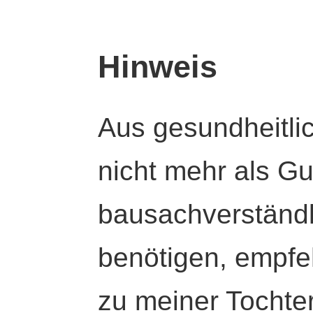
Hinweis
Aus gesundheitli
nicht mehr als Gut
bausachverständl
benötigen, empfeh
zu meiner Tochte