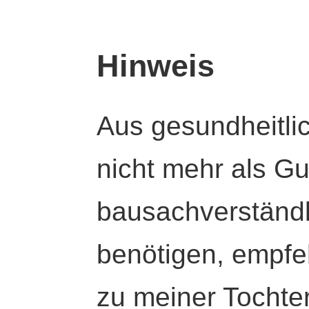
Hinweis
Aus gesundheitli
nicht mehr als Gut
bausachverständl
benötigen, empfeh
zu meiner Tochte