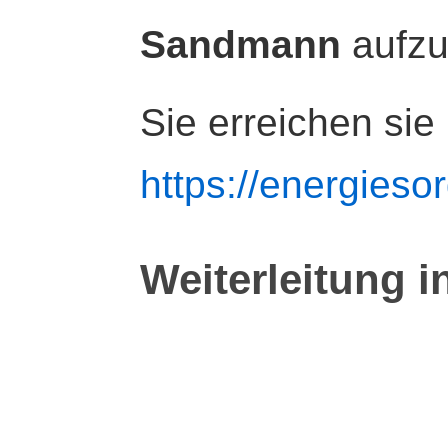
Sandmann
aufz
Sie erreichen sie
https://energiesor
Weiterleitung i