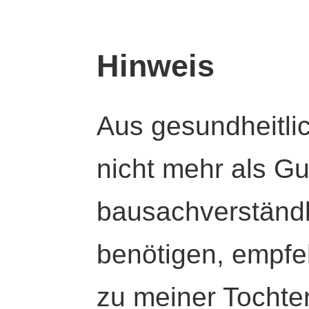
Hinweis
Aus gesundheitli
nicht mehr als Gut
bausachverständl
benötigen, empfeh
zu meiner Tochte