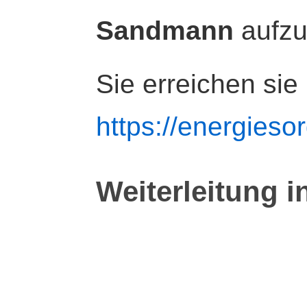
Sandmann
aufz
Sie erreichen sie
https://energiesor
Weiterleitung i