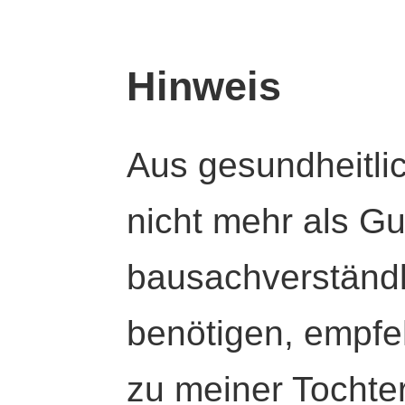
Hinweis
Aus gesundheitli
nicht mehr als Gut
bausachverständl
benötigen, empfeh
zu meiner Tochte