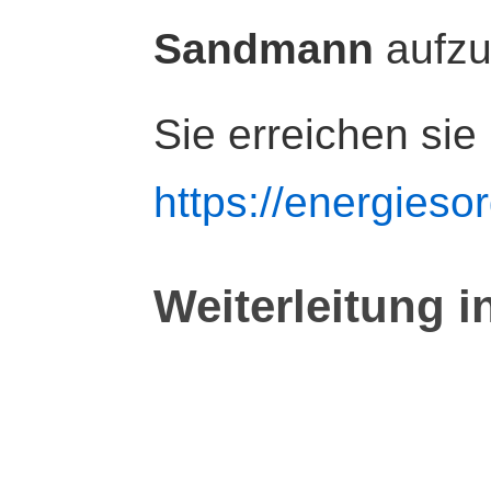
Sandmann
aufz
Sie erreichen sie
https://energiesor
Weiterleitung i