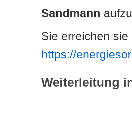
Sandmann
aufz
Sie erreichen sie
https://energiesor
Weiterleitung i