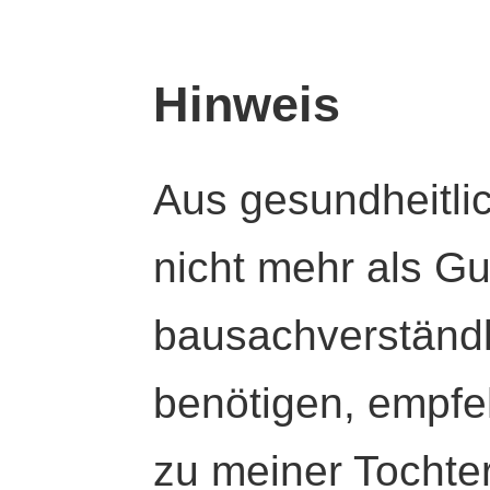
Hinweis
Aus gesundheitli
nicht mehr als Gut
bausachverständl
benötigen, empfeh
zu meiner Tochte