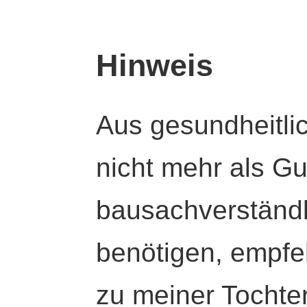
Hinweis
Aus gesundheitli
nicht mehr als Gut
bausachverständl
benötigen, empfeh
zu meiner Tochte