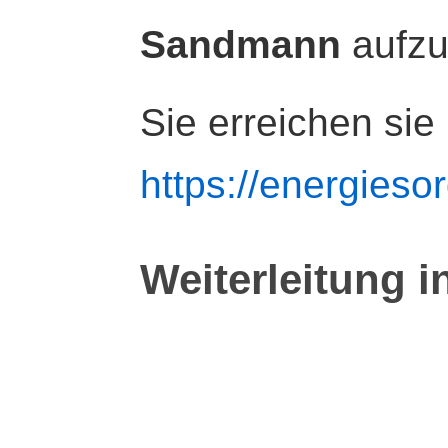
Sandmann
aufz
Sie erreichen sie
https://energiesor
Weiterleitung i