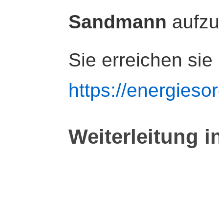
Sandmann
aufz
Sie erreichen sie
https://energiesor
Weiterleitung i