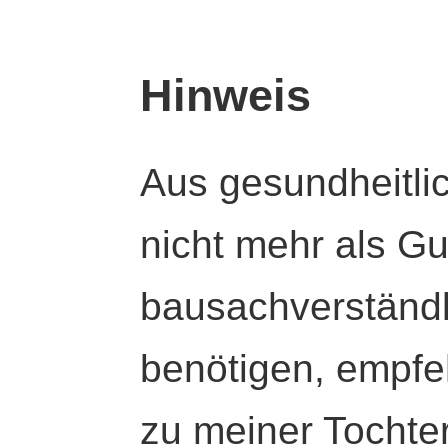
Hinweis
Aus gesundheitli
nicht mehr als Gut
bausachverständl
benötigen, empfeh
zu meiner Tochte