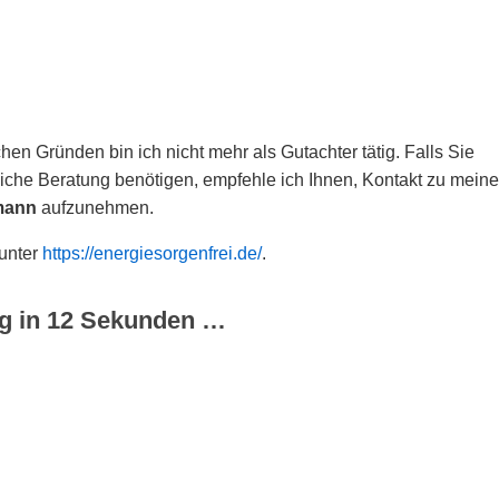
hen Gründen bin ich nicht mehr als Gutachter tätig. Falls Sie
che Beratung benötigen, empfehle ich Ihnen, Kontakt zu meine
mann
aufzunehmen.
 unter
https://energiesorgenfrei.de/
.
g in
12
Sekunden …