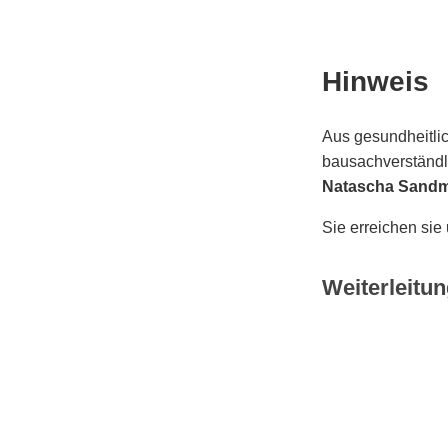
Hinweis
Aus gesundheitlic
bausachverständli
Natascha Sand
Sie erreichen sie
Weiterleitun