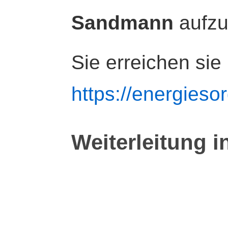
Sandmann
aufz
Sie erreichen sie
https://energiesor
Weiterleitung i