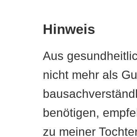
Hinweis
Aus gesundheitli
nicht mehr als Gut
bausachverständl
benötigen, empfeh
zu meiner Tochte