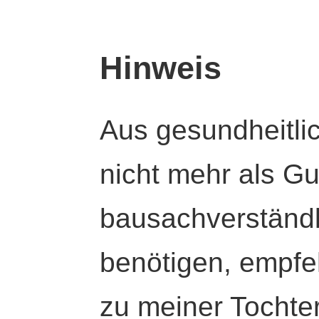
Hinweis
Aus gesundheitli
nicht mehr als Gut
bausachverständl
benötigen, empfeh
zu meiner Tochte