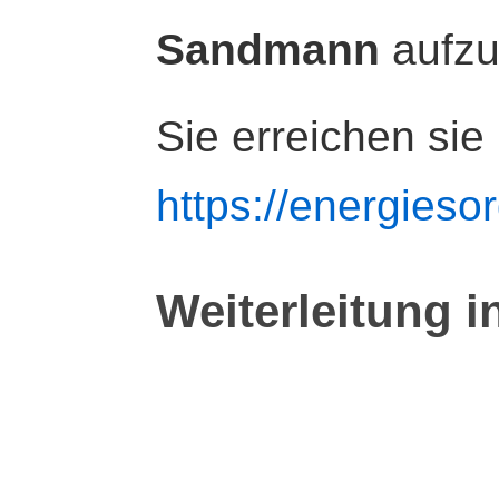
Sandmann
aufz
Sie erreichen sie
https://energiesor
Weiterleitung i