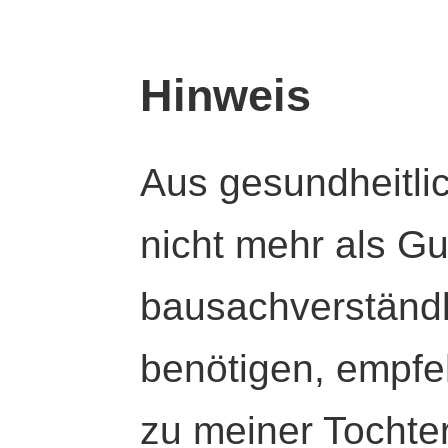
Hinweis
Aus gesundheitli
nicht mehr als Gut
bausachverständl
benötigen, empfeh
zu meiner Tochte