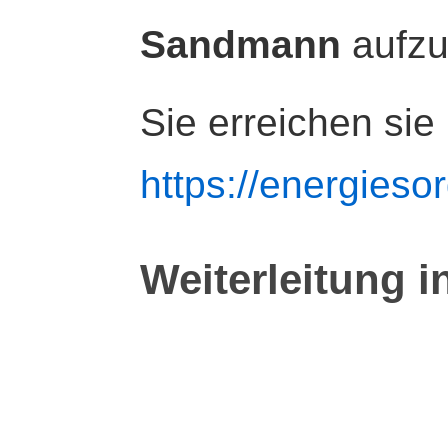
Sandmann
aufz
Sie erreichen sie
https://energiesor
Weiterleitung i