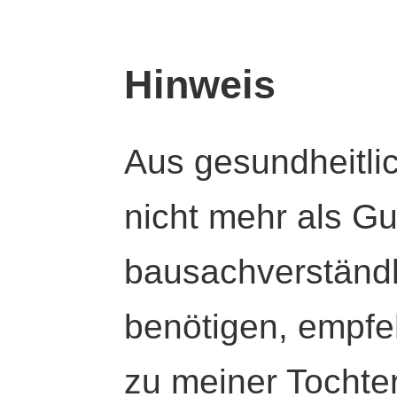
Hinweis
Aus gesundheitli
nicht mehr als Gut
bausachverständl
benötigen, empfeh
zu meiner Tochte