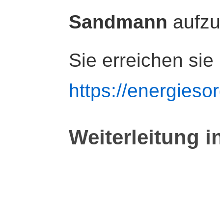
Sandmann
aufz
Sie erreichen sie
https://energiesor
Weiterleitung i