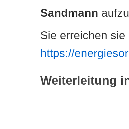
Sandmann
aufz
Sie erreichen sie
https://energiesor
Weiterleitung i