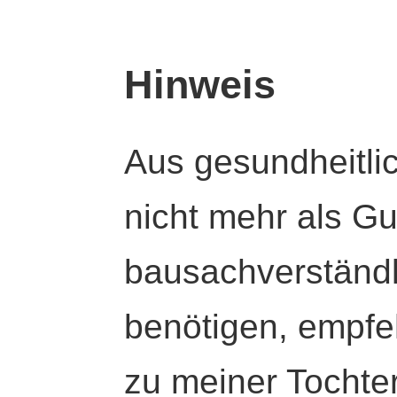
Hinweis
Aus gesundheitli
nicht mehr als Gut
bausachverständl
benötigen, empfeh
zu meiner Tochte