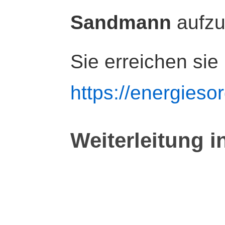
Sandmann
aufz
Sie erreichen sie
https://energiesor
Weiterleitung i