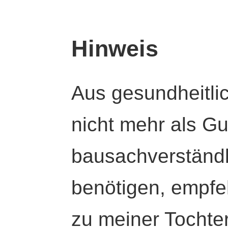
Hinweis
Aus gesundheitli
nicht mehr als Gut
bausachverständl
benötigen, empfeh
zu meiner Tochte