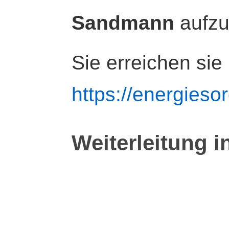
Sandmann
aufz
Sie erreichen sie
https://energiesor
Weiterleitung i