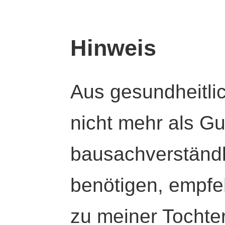
Hinweis
Aus gesundheitli
nicht mehr als Gut
bausachverständl
benötigen, empfeh
zu meiner Tochte