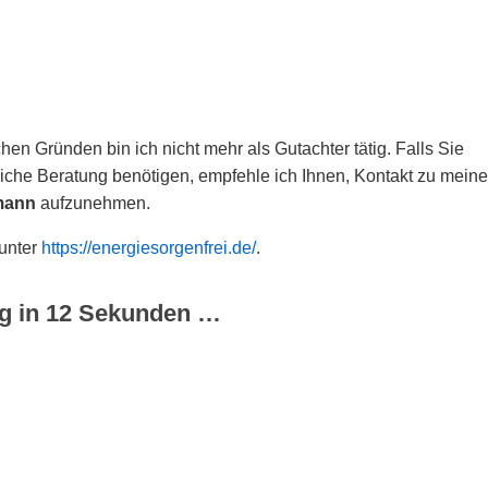
hen Gründen bin ich nicht mehr als Gutachter tätig. Falls Sie
che Beratung benötigen, empfehle ich Ihnen, Kontakt zu meine
mann
aufzunehmen.
 unter
https://energiesorgenfrei.de/
.
g in
12
Sekunden …