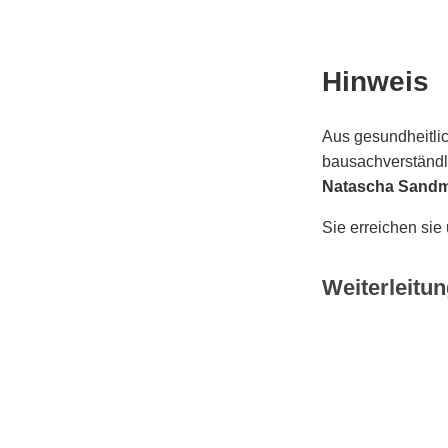
Hinweis
Aus gesundheitlic
bausachverständli
Natascha Sand
Sie erreichen sie
Weiterleitun