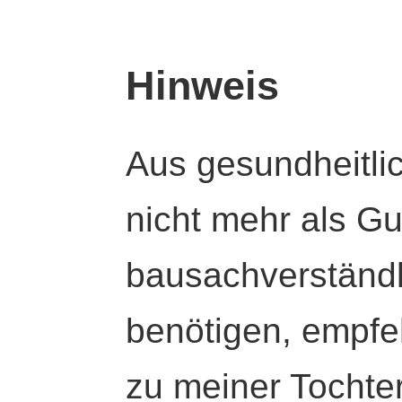
Hinweis
Aus gesundheitli
nicht mehr als Gut
bausachverständl
benötigen, empfeh
zu meiner Tochte