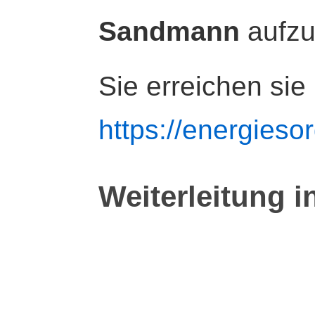
Sandmann
aufz
Sie erreichen sie
https://energiesor
Weiterleitung i