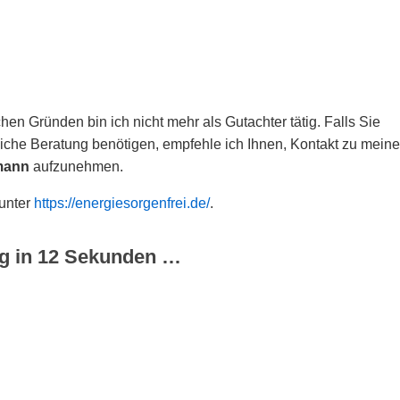
hen Gründen bin ich nicht mehr als Gutachter tätig. Falls Sie
che Beratung benötigen, empfehle ich Ihnen, Kontakt zu meine
mann
aufzunehmen.
 unter
https://energiesorgenfrei.de/
.
g in
12
Sekunden …