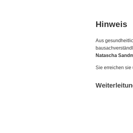
Hinweis
Aus gesundheitlic
bausachverständli
Natascha Sand
Sie erreichen sie
Weiterleitun