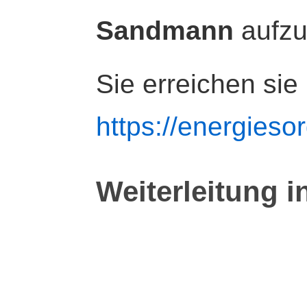
Sandmann
aufz
Sie erreichen sie
https://energiesor
Weiterleitung i