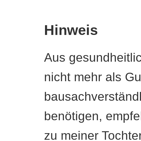
Hinweis
Aus gesundheitli
nicht mehr als Gut
bausachverständl
benötigen, empfeh
zu meiner Tochte