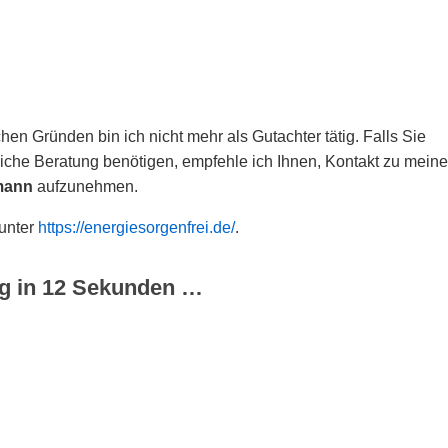
hen Gründen bin ich nicht mehr als Gutachter tätig. Falls Sie
che Beratung benötigen, empfehle ich Ihnen, Kontakt zu meine
mann
aufzunehmen.
 unter
https://energiesorgenfrei.de/
.
g in
12
Sekunden …