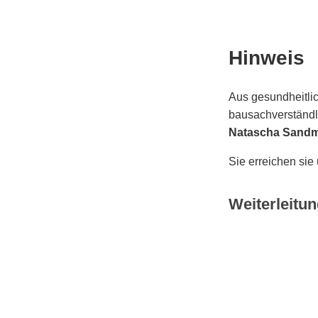
Hinweis
Aus gesundheitlic
bausachverständli
Natascha Sand
Sie erreichen sie
Weiterleitun