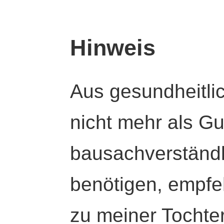
Hinweis
Aus gesundheitli
nicht mehr als Gut
bausachverständl
benötigen, empfeh
zu meiner Tochte