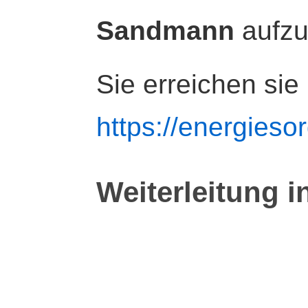
Sandmann
aufz
Sie erreichen sie
https://energiesor
Weiterleitung i